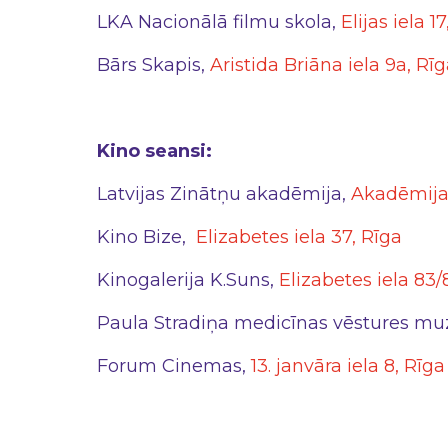
LKA Nacionālā filmu skola,
Elijas iela 1
Bārs Skapis,
Aristida Briāna iela 9a, Rī
Kino seansi:
Latvijas Zinātņu akadēmija,
Akadēmijas
Kino Bize,
Elizabetes iela 37, Rīga
Kinogalerija K.Suns,
Elizabetes iela 83/
Paula Stradiņa medicīnas vēstures mu
Forum Cinemas,
13. janvāra iela 8, Rīga