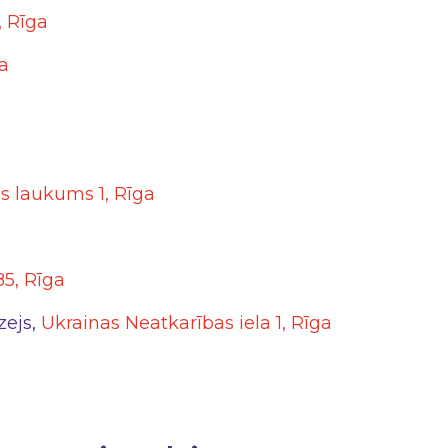
7, Rīga
ga
 laukums 1, Rīga
85, Rīga
zejs,
Ukrainas Neatkarības iela 1, Rīga