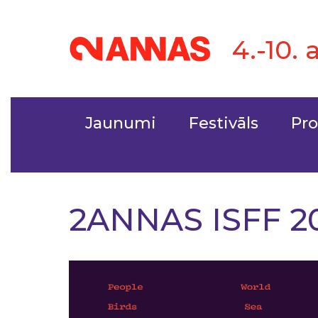
4.-10. 
Jaunumi
Festivāls
Pr
2ANNAS ISFF 2