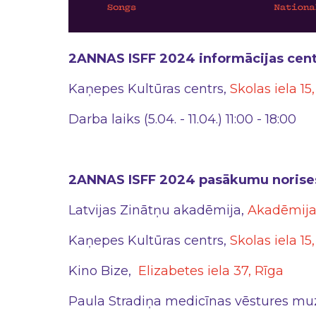
2ANNAS ISFF 2024 informācijas cent
Kaņepes Kultūras centrs,
Skolas iela 15
Darba laiks (5.04. - 11.04.) 11:00 - 18:00
2ANNAS ISFF 2024 pasākumu norises
Latvijas Zinātņu akadēmija,
Akadēmijas
Kaņepes Kultūras centrs,
Skolas iela 15
Kino Bize,
Elizabetes iela 37, Rīga
Paula Stradiņa medicīnas vēstures mu