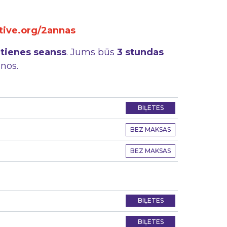
tive.org/2annas
ātienes seanss
. Jums būs
3 stundas
nos.
BIĻETES
BEZ MAKSAS
BEZ MAKSAS
BIĻETES
BIĻETES