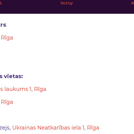
rs
:
, Rīga
 vietas:
 laukums 1, Rīga
, Rīga
zejs,
Ukrainas Neatkarības iela 1, Rīga