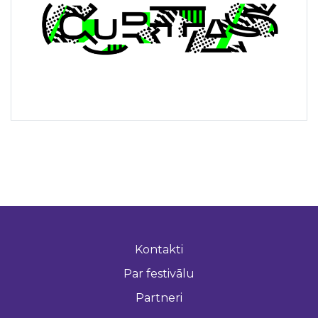
Kontakti
Par festivālu
Partneri