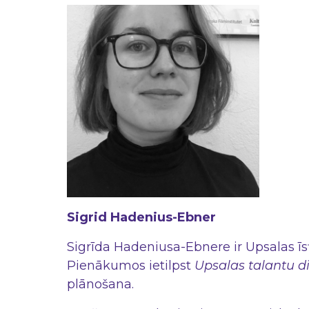
Sigrid Hadenius-Ebner
Sigrīda Hadeniusa-Ebnere ir Upsalas īs
Pienākumos ietilpst
Upsalas talantu d
plānošana.