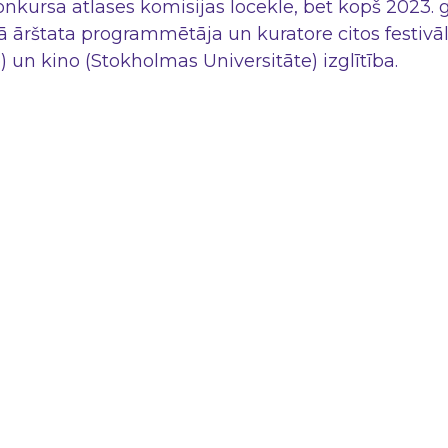
konkursa atlases komisijas locekle, bet kopš 2023.
 ārštata programmētāja un kuratore citos festivālos
 un kino (Stokholmas Universitāte) izglītība.