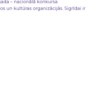
 gada – nacionālā konkursa
 un kultūras organizācijās. Sigrīdai ir