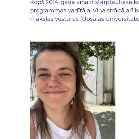
Kopš 2014. gada viņa ir starptautiskā 
programmas vadītāja. Viņa strādā arī kā
mākslas vēstures (Upsalas Universitāte)