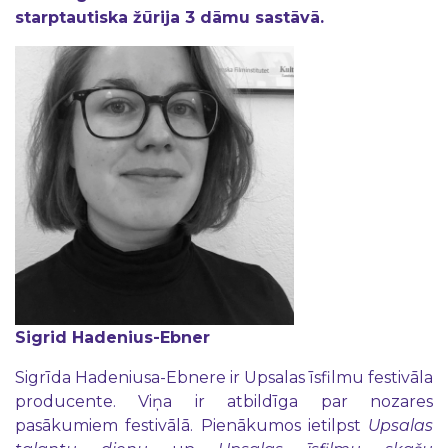
starptautiska žūrija 3 dāmu sastāvā.
Sigrid Hadenius-Ebner
Sigrīda Hadeniusa-Ebnere ir Upsalas īsfilmu festivāla
producente. Viņa ir atbildīga par nozares
pasākumiem festivālā. Pienākumos ietilpst
Upsalas