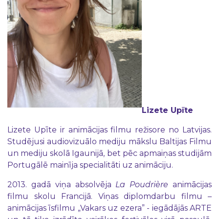
Lizete Upīte
Lizete Upīte ir animācijas filmu režisore no Latvijas.
Studējusi audiovizuālo mediju mākslu Baltijas Filmu
un mediju skolā Igaunijā, bet pēc apmaiņas studijām
Portugālē mainīja specialitāti uz animāciju.
2013. gadā viņa absolvēja
La Poudrière
animācijas
filmu skolu Francijā. Viņas diplomdarbu filmu –
animācijas īsfilmu „Vakars uz ezera” - iegādājās ARTE