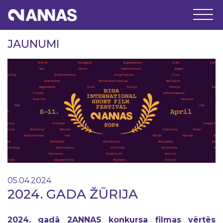
JAUNUMI
05.04.2024
2024. GADA ŽŪRIJA
2024. gadā 2ANNAS konkursa filmas vērtēs