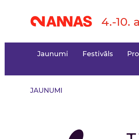
4.-10. 
Jaunumi
Festivāls
Pr
JAUNUMI