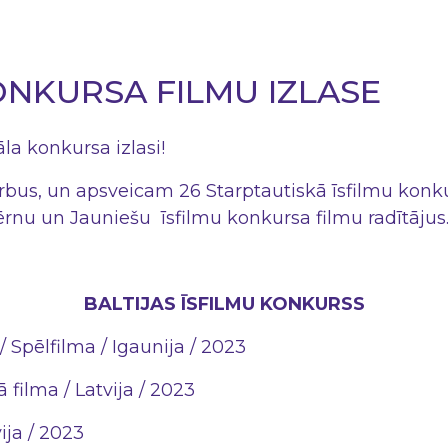
ONKURSA FILMU IZLASE
āla konkursa izlasi!
rbus, un apsveicam 26 Starptautiskā īsfilmu konkur
rnu un Jauniešu īsfilmu konkursa filmu radītājus
BALTIJAS ĪSFILMU KONKURSS
/ Spēlfilma / Igaunija / 2023
filma / Latvija / 2023
ija / 2023