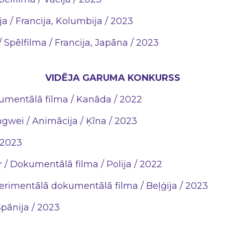
a / Francija, Kolumbija / 2023
/ Spēlfilma / Francija, Japāna / 2023
VIDĒJA GARUMA KONKURSS
umentālā filma / Kanāda / 2022
ngwei / Animācija / Ķīna / 2023
 2023
 / Dokumentālā filma / Polija / 2022
erimentālā dokumentālā filma / Beļģija / 2023
Spānija / 2023