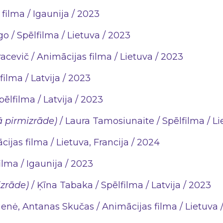
filma / Igaunija / 2023
o / Spēlfilma / Lietuva / 2023
acevič / Animācijas filma / Lietuva / 2023
ilma / Latvija / 2023
ēlfilma / Latvija / 2023
ā pirmizrāde)
/ Laura Tamosiunaite / Spēlfilma / Li
ijas filma / Lietuva, Francija / 2024
ilma / Igaunija / 2023
izrāde)
/ Ķīna Tabaka / Spēlfilma / Latvija / 2023
ienė, Antanas Skučas / Animācijas filma / Lietuva 