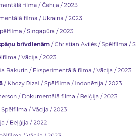
entālā filma / Čehija / 2023
entālā filma / Ukraina / 2023
pēlfilma / Singapūra / 2023
 spāņu brīvdienām
/ Christian Avilés / Spēlfilma / 
ēlfilma / Vācija / 2023
a Bakurin / Eksperimentālā filma / Vācija / 2023
ā
/ Khozy Rizal / Spēlfilma / Indonēzija / 2023
erson / Dokumentālā filma / Beļģija / 2023
 Spēlfilma / Vācija / 2023
ja / Beļģija / 2022
ēlfilma / Vācija / 2023