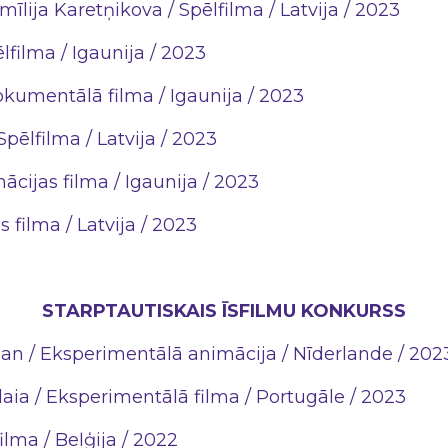
mīlija Karetņikova / Spēlfilma / Latvija / 2023
filma / Igaunija / 2023
kumentālā filma / Igaunija / 2023
pēlfilma / Latvija / 2023
cijas filma / Igaunija / 2023
 filma / Latvija / 2023
STARPTAUTISKAIS ĪSFILMU KONKURSS
man / Eksperimentālā animācija / Nīderlande / 202
aia / Eksperimentālā filma / Portugāle / 2023
ilma / Beļģija / 2022