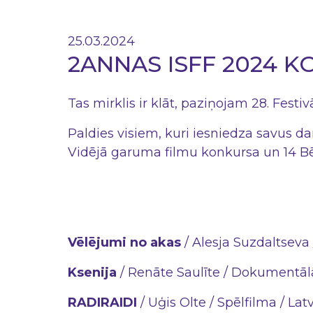
25.03.2024
2ANNAS ISFF 2024 K
Tas mirklis ir klāt, paziņojam 28. Festiv
Paldies visiem, kuri iesniedza savus da
Vidējā garuma filmu konkursa un 14 Bē
Vēlējumi no akas
/ Alesja Suzdaltseva 
Ksenija
/ Renāte Saulīte / Dokumentālā 
RADIRAIDI
/ Uģis Olte / Spēlfilma / Latv