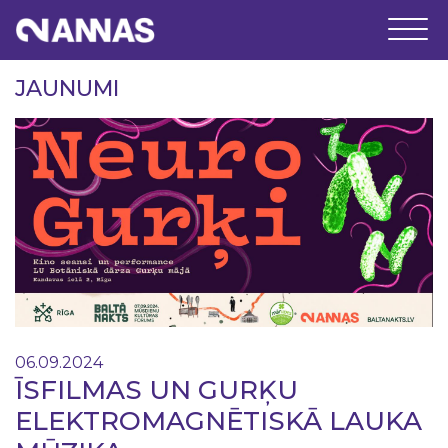
JAUNUMI
06.09.2024
ĪSFILMAS UN GURĶU
ELEKTROMAGNĒTISKĀ LAUKA