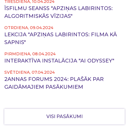
TREŠDIENA, 10.04.2024
ĪSFILMU SEANSS "APZIŅAS LABIRINTOS:
ALGORITMISKĀS VĪZIJAS"
OTRDIENA, 09.04.2024
LEKCIJA "APZIŅAS LABIRINTOS: FILMA KĀ
SAPNIS"
PIRMDIENA, 08.04.2024
INTERAKTĪVA INSTALĀCIJA "AI ODYSSEY"
SVĒTDIENA, 07.04.2024
2ANNAS FORUMS 2024: PLAŠĀK PAR
GAIDĀMAJIEM PASĀKUMIEM
VISI PASĀKUMI