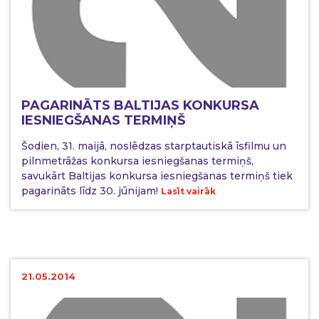
PAGARINĀTS BALTIJAS KONKURSA
IESNIEGŠANAS TERMIŅŠ
Šodien, 31. maijā, noslēdzas starptautiskā īsfilmu un
pilnmetrāžas konkursa iesniegšanas termiņš,
savukārt Baltijas konkursa iesniegšanas termiņš tiek
pagarināts līdz 30. jūnijam!
Lasīt vairāk
21.05.2014