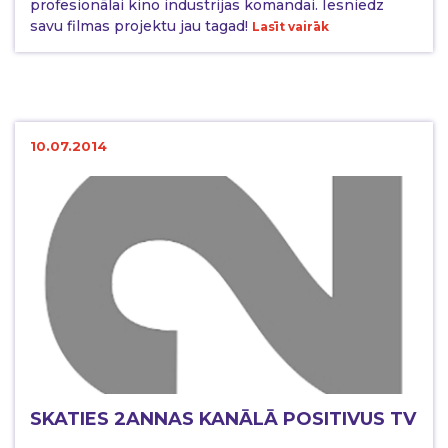
profesionālai kino industrijas komandai. Iesniedz
savu filmas projektu jau tagad!
Lasīt vairāk
10.07.2014
SKATIES 2ANNAS KANĀLĀ POSITIVUS TV