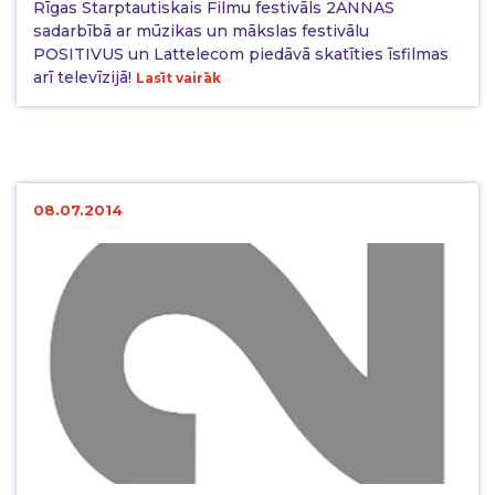
Rīgas Starptautiskais Filmu festivāls 2ANNAS
sadarbībā ar mūzikas un mākslas festivālu
POSITIVUS un Lattelecom piedāvā skatīties īsfilmas
arī televīzijā!
Lasīt vairāk
08.07.2014