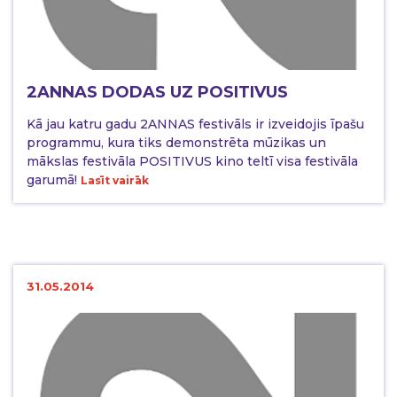
2ANNAS DODAS UZ POSITIVUS
Kā jau katru gadu 2ANNAS festivāls ir izveidojis īpašu
programmu, kura tiks demonstrēta mūzikas un
mākslas festivāla POSITIVUS kino teltī visa festivāla
garumā!
Lasīt vairāk
31.05.2014