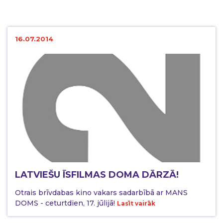
16.07.2014
LATVIEŠU ĪSFILMAS DOMA DĀRZĀ!
Otrais brīvdabas kino vakars sadarbībā ar MANS
DOMS - ceturtdien, 17. jūlijā!
Lasīt vairāk