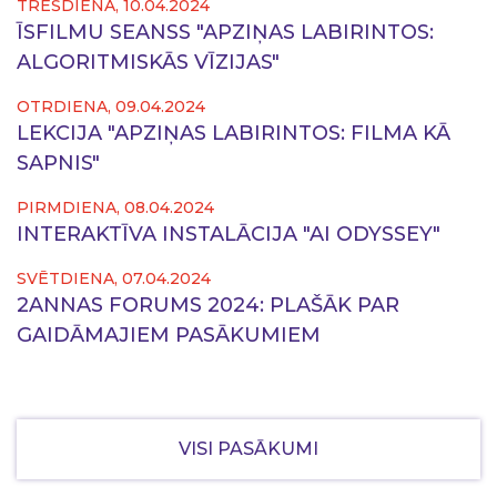
TREŠDIENA, 10.04.2024
ĪSFILMU SEANSS "APZIŅAS LABIRINTOS:
ALGORITMISKĀS VĪZIJAS"
OTRDIENA, 09.04.2024
LEKCIJA "APZIŅAS LABIRINTOS: FILMA KĀ
SAPNIS"
PIRMDIENA, 08.04.2024
INTERAKTĪVA INSTALĀCIJA "AI ODYSSEY"
SVĒTDIENA, 07.04.2024
2ANNAS FORUMS 2024: PLAŠĀK PAR
GAIDĀMAJIEM PASĀKUMIEM
VISI PASĀKUMI