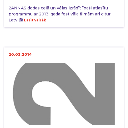
2ANNAS dodas ceļā un vēlas izrādīt īpaši atlasītu
programmu ar 2013. gada festivāla filmām arī citur
Latvijā!
Lasīt vairāk
20.03.2014