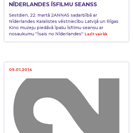
NĪDERLANDES ĪSFILMU SEANSS
Sestdien, 22. martā 2ANNAS sadarbībā ar
Nīderlandes Karalistes vēstniecību Latvijā un Rīgas
Kino muzeju piedāvā īpašu īsfilmu seansu ar
nosaukumu ''Īsais no Nīderlandes''
Lasīt vairāk
09.01.2014