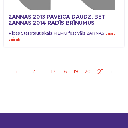
2ANNAS 2013 PAVEICA DAUDZ, BET
2ANNAS 2014 RADĪS BRĪNUMUS
Rīgas Starptautiskais FILMU festivāls 2ANNAS
Lasīt
vairāk
21
‹
1
2
...
17
18
19
20
›