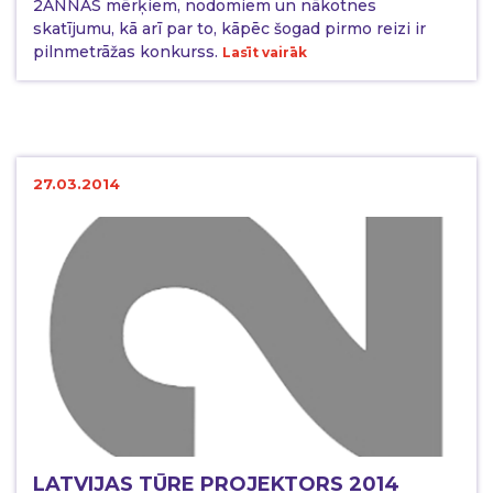
2ANNAS mērķiem, nodomiem un nākotnes
skatījumu, kā arī par to, kāpēc šogad pirmo reizi ir
pilnmetrāžas konkurss.
Lasīt vairāk
27.03.2014
LATVIJAS TŪRE PROJEKTORS 2014